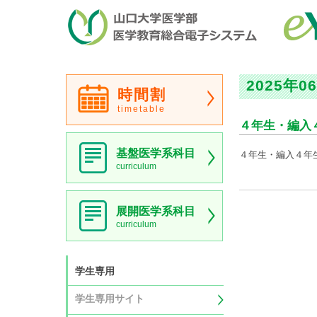
2025年0
時間割
timetable
４年生・編入
基盤医学系科目
４年生・編入４年
curriculum
展開医学系科目
curriculum
学生専用
学生専用サイト