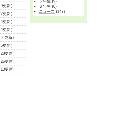
５年生
(9)
9更新）
６年生
(8)
ニュース
(147)
7更新）
4更新）
4更新）
/７更新）
5更新）
28更新）
26更新）
13更新）