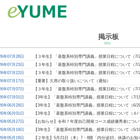
掲示板
bbs
26年07月28日
【３年生】「基盤系特別専門講義」授業日程について（7/2
26年07月23日
【３年生】「基盤系特別専門講義」授業日程について（7/2
26年07月22日
【３年生】「基盤系特別専門講義」授業日程について（7/2
26年07月17日
【重要】欠席の取り扱いについて（通知）
26年07月07日
【３年生】「基盤系特別専門講義」授業日程について（7/
26年07月01日
【3年生】「基盤系特別専門講義」授業日程について（7/1
26年06月29日
【3年生】「基盤系特別専門講義」授業日程について（6/2
26年06月01日
【3年生】「基盤系特別専門講義」授業日程について（６/
26年05月27日
【お知らせ】令和７年度自己開発コース成績優秀者につい
26年05月19日
【3年生】「基盤系特別専門講義」授業日程について（5/1
26年05月19日
【２年生】5月21日（木）7・8限「内分泌10」休講のお知