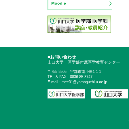
Moodle
■お問い合わせ
山口大学 医学部付属医学教育センター
〒755-8505 宇部市南小串1-1-1
TEL & FAX : 0836-85-3747
E-mail : mec01@yamaguchi-u.ac.jp