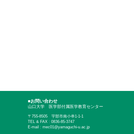
■お問い合わせ
山口大学 医学部付属医学教育センター
〒755-8505 宇部市南小串1-1-1
TEL & FAX : 0836-85-3747
E-mail : mec01@yamaguchi-u.ac.jp