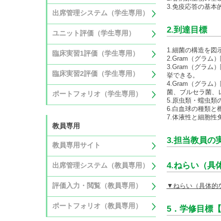
3.免疫応答の基
出席管理システム（学生専用）
2.到達目標
ユニット評価（学生専用）
1.細菌の構造を
臨床実習1評価（学生専用）
2.Gram（グ
3.Gram（グ
臨床実習2評価（学生専用）
挙できる。
4.Gram（グ
菌、ブルセラ菌、
ポートフォリオ（学生専用）
5.原虫類・蠕虫
6.白血球の種類と
7.体液性と細胞性
教員専用
3.担当教員の
教員専用サイト
4.ねらい（具
出席管理システム（教員専用）
評価入力・閲覧（教員専用）
▼ねらい（具体的
ポートフォリオ（教員専用）
5．学修目標【