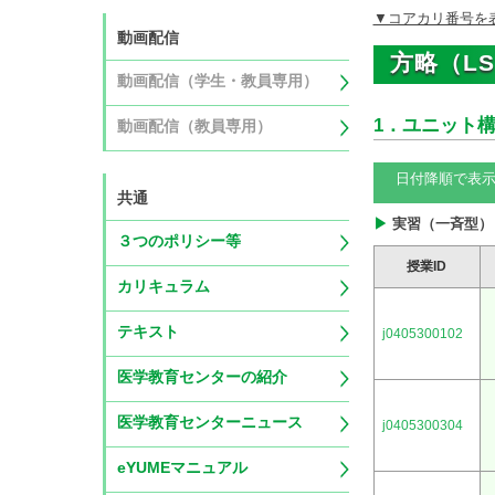
▼コアカリ番号を
動画配信
方略（L
動画配信（学生・教員専用）
1．ユニット
動画配信（教員専用）
日付降順で表
共通
実習（一斉型）
３つのポリシー等
授業ID
カリキュラム
テキスト
j0405300102
医学教育センターの紹介
医学教育センターニュース
j0405300304
eYUMEマニュアル