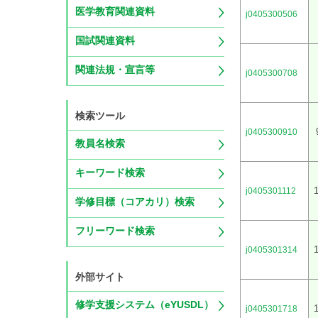
医学教育関連資料
j0405300506
国試関連資料
関連法規・宣言等
j0405300708
検索ツール
j0405300910
教員名検索
キーワード検索
j0405301112
学修目標（コアカリ）検索
フリーワード検索
1
j0405301314
外部サイト
修学支援システム（eYUSDL）
1
j0405301718