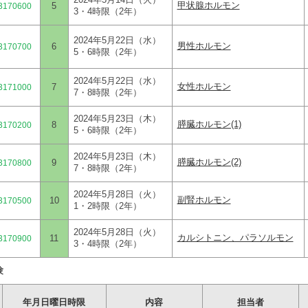
甲状腺ホルモン
5
3170600
3・4時限（2年）
2024年5月22日（水）
男性ホルモン
6
3170700
5・6時限（2年）
2024年5月22日（水）
女性ホルモン
7
3171000
7・8時限（2年）
2024年5月23日（木）
膵臓ホルモン(1)
8
3170200
5・6時限（2年）
2024年5月23日（木）
膵臓ホルモン(2)
9
3170800
7・8時限（2年）
2024年5月28日（火）
副腎ホルモン
10
3170500
1・2時限（2年）
2024年5月28日（火）
カルシトニン、パラソルモン
11
3170900
3・4時限（2年）
験
年月日曜日時限
内容
担当者