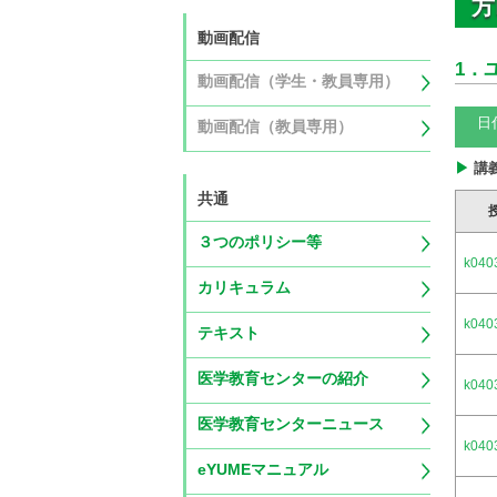
方
動画配信
1．
動画配信（学生・教員専用）
日
動画配信（教員専用）
講
共通
３つのポリシー等
k040
カリキュラム
k040
テキスト
医学教育センターの紹介
k040
医学教育センターニュース
k040
eYUMEマニュアル