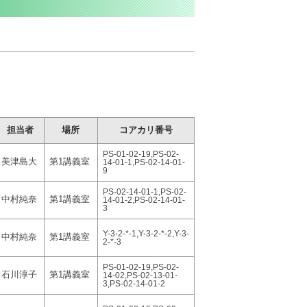
担当者
場所
コアカリ番号
PS-01-02-19,PS-02-
美津島大
第1講義室
14-01-1,PS-02-14-01-
9
PS-02-14-01-1,PS-02-
中村純奈
第1講義室
14-01-2,PS-02-14-01-
3
Y-3-2-*-1,Y-3-2-*-2,Y-3-
中村純奈
第1講義室
2-*-3
PS-01-02-19,PS-02-
石川淳子
第1講義室
14-02,PS-02-13-01-
3,PS-02-14-01-2