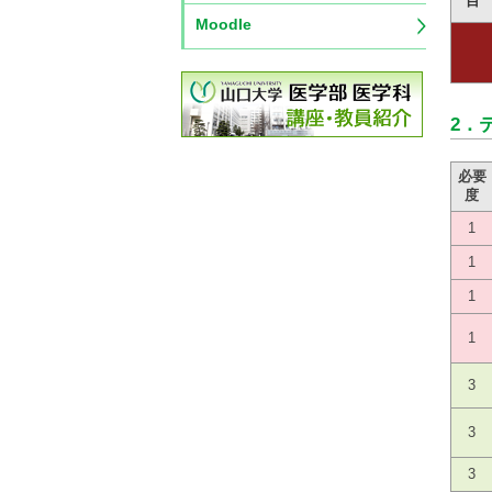
目
Moodle
2．
必要
度
1
1
1
1
3
3
3