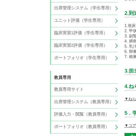
出席管理システム（学生専用）
2.
ユニット評価（学生専用）
1.視
2. 
臨床実習1評価（学生専用）
3. 
4. 
臨床実習2評価（学生専用）
5. 
6. 
7. 
ポートフォリオ（学生専用）
3.
教員専用
4.
教員専用サイト
▼ね
出席管理システム（教員専用）
5．
評価入力・閲覧（教員専用）
▼コ
ポートフォリオ（教員専用）