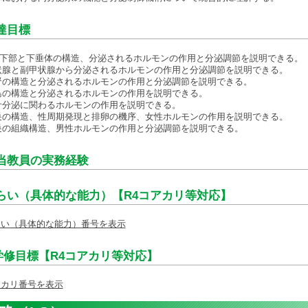
到達目標
床下部と下垂体の構造、分泌されるホルモンの作用と分泌調節を説明できる。
甲状腺と副甲状腺から分泌されるホルモンの作用と分泌調節を説明できる。
副腎の構造と分泌されるホルモンの作用と分泌調節を説明できる。
膵島の構造と分泌されるホルモンの作用を説明できる。
乳汁分泌に関わるホルモンの作用を説明できる。
卵巣の構造、性周期発現と排卵の機序、女性ホルモンの作用を説明できる。
精巣の組織構造、男性ホルモンの作用と分泌調節を説明できる。
担当教員の実務経験
ねらい（具体的な能力）【R4コアカリ等対応】
らい（具体的な能力）番号を表示
学修目標【R4コアカリ等対応】
アカリ番号を表示