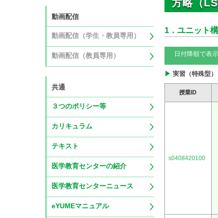
方略（L
動画配信
1．ユニット
動画配信（学生・教員専用）
日付降順で表
動画配信（教員専用）
実習（特殊型）
共通
授業ID
３つのポリシー等
カリキュラム
テキスト
s0408420100
医学教育センターの紹介
医学教育センターニュース
eYUMEマニュアル