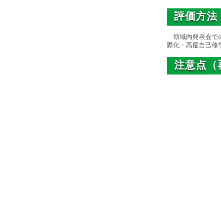
評価方法
領域内発表会での
際化・高度自己修
注意点（