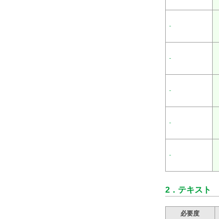
-
-
-
-
-
2．
テキスト
必要度