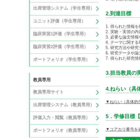
出席管理システム（学生専用）
2.到達目標
ユニット評価（学生専用）
1. 得られた情
2. 実験・実習
臨床実習1評価（学生専用）
3. 必要な論文情
4. テーマに関す
臨床実習2評価（学生専用）
5. 研究方法や研
6. 研究データや
7. 得られた研
ポートフォリオ（学生専用）
3.担当教員の
教員専用
4.ねらい（具
教員専用サイト
▼ねらい（具体的
出席管理システム（教員専用）
5．学修目標【
評価入力・閲覧（教員専用）
▼コアカリ番号を
ポートフォリオ（教員専用）