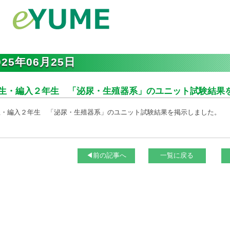
025年06月25日
生・編入２年生 「泌尿・生殖器系」のユニット試験結果
生・編入２年生 「泌尿・生殖器系」のユニット試験結果を掲示しました。
◀前の記事へ
一覧に戻る