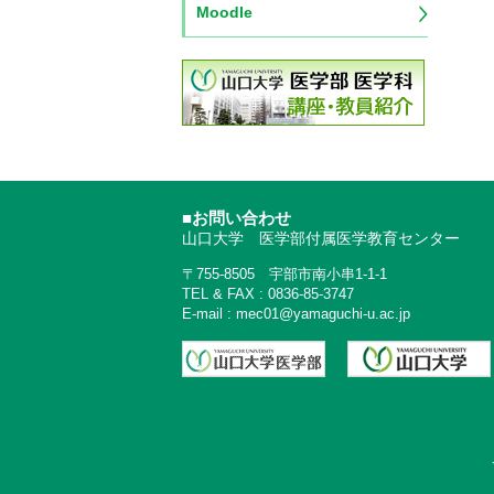
Moodle
■お問い合わせ
山口大学 医学部付属医学教育センター
〒755-8505 宇部市南小串1-1-1
TEL & FAX : 0836-85-3747
E-mail : mec01@yamaguchi-u.ac.jp