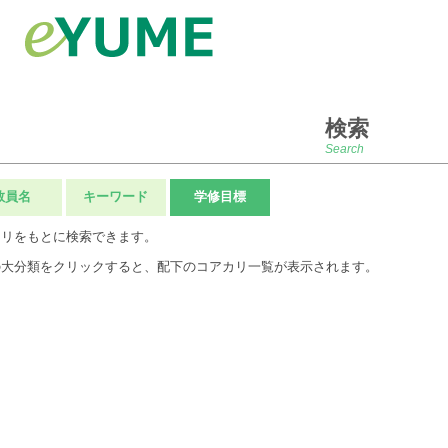
検索
Search
教員名
キーワード
学修目標
カリをもとに検索できます。
の大分類をクリックすると、配下のコアカリ一覧が表示されます。