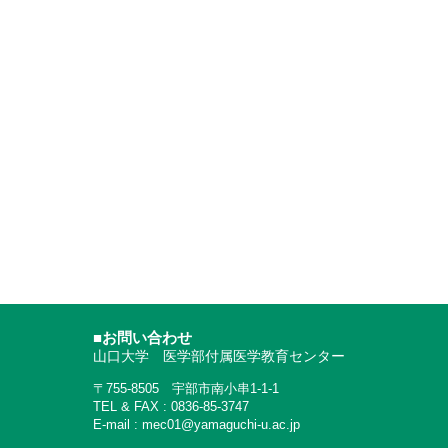
■お問い合わせ
山口大学 医学部付属医学教育センター
〒755-8505 宇部市南小串1-1-1
TEL & FAX : 0836-85-3747
E-mail : mec01@yamaguchi-u.ac.jp