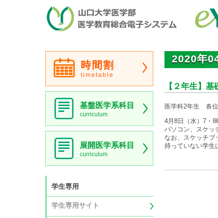
2020年0
時間割
timetable
【２年生】基
基盤医学系科目
医学科2年生 各
curriculum
4月8日（水）7・
パソコン、スケッ
なお、スケッチブ
展開医学系科目
持っていない学生
curriculum
学生専用
学生専用サイト