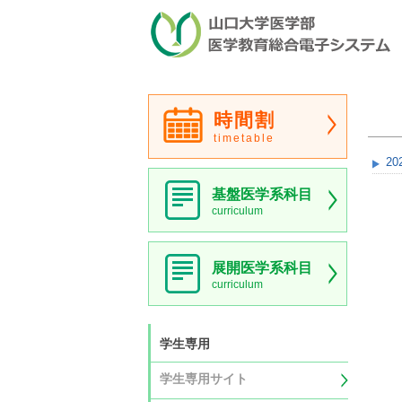
時間割
timetable
20
基盤医学系科目
curriculum
展開医学系科目
curriculum
学生専用
学生専用サイト