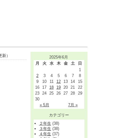
更新）
2025年6月
月
火
水
木
金
土
日
1
2
3
4
5
6
7
8
9
10
11
12
13
14
15
16
17
18
19
20
21
22
23
24
25
26
27
28
29
30
« 5月
7月 »
カテゴリー
２年生
(38)
３年生
(38)
４年生
(37)