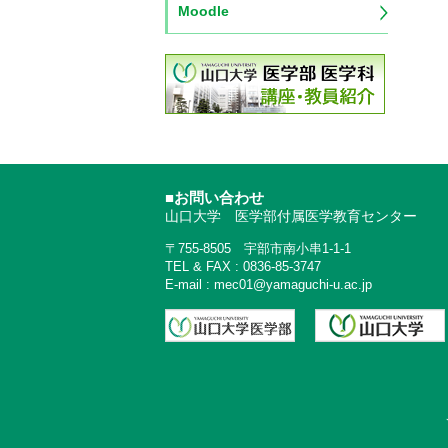
Moodle
■お問い合わせ
山口大学 医学部付属医学教育センター
〒755-8505 宇部市南小串1-1-1
TEL & FAX : 0836-85-3747
E-mail : mec01@yamaguchi-u.ac.jp