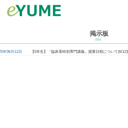
掲示板
bbs
25年06月12日
【5年生】「臨床系特別専門講義」授業日程について(6/12