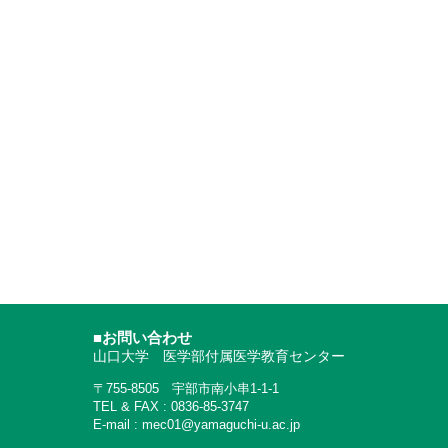
■お問い合わせ
山口大学 医学部付属医学教育センター
〒755-8505 宇部市南小串1-1-1
TEL & FAX : 0836-85-3747
E-mail : mec01@yamaguchi-u.ac.jp