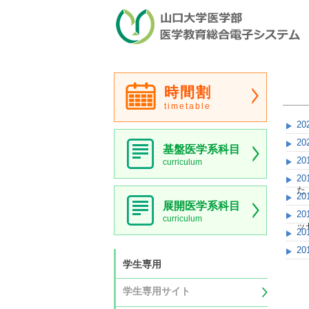
時間割
timetable
20
20
基盤医学系科目
20
curriculum
20
た
20
展開医学系科目
20
curriculum
ッ
20
20
学生専用
学生専用サイト