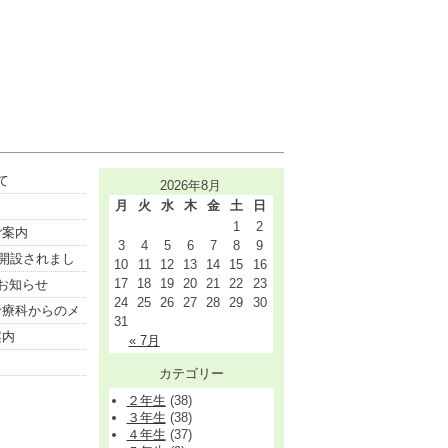
て
2026年8月
月
火
水
木
金
土
日
1
2
ご案内
3
4
5
6
7
8
9
開設されまし
10
11
12
13
14
15
16
17
18
19
20
21
22
23
お知らせ
24
25
26
27
28
29
30
診療科からのメ
31
案内
« 7月
カテゴリー
２年生
(38)
３年生
(38)
４年生
(37)