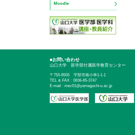
Moodle
■お問い合わせ
山口大学 医学部付属医学教育センター
〒755-8505 宇部市南小串1-1-1
TEL & FAX : 0836-85-3747
E-mail : mec01@yamaguchi-u.ac.jp